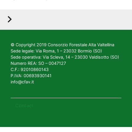
© Copyright 2019 Consorzio Forestale Alta Valtellina
Sede legale: Via Roma, 1 – 23032 Bormio (SO)
Sede operativa: Via Scleva, 14 – 23030 Valdisotto (SO)
Numero REA: SO – 0047127
C.F.: 92010860143
P.IVA: 00693930141
info@cfav.it
Footer
Contact
menu